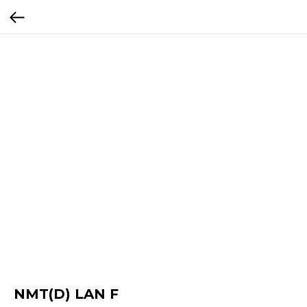
NMT(D) LAN F